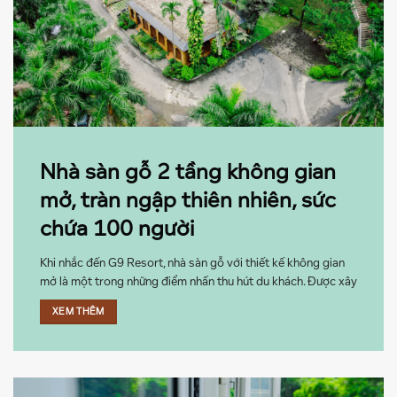
Nhà sàn gỗ 2 tầng không gian
mở, tràn ngập thiên nhiên, sức
chứa 100 người
Khi nhắc đến G9 Resort, nhà sàn gỗ với thiết kế không gian
mở là một trong những điểm nhấn thu hút du khách. Được xây
dựng theo phong cách truyền thống nhưng không kém phần
XEM THÊM
hiện đại, nhà sàn này mang lại không gian tràn ngập thiên
nhiên, lý ...