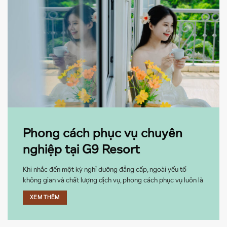
Phong cách phục vụ chuyên
nghiệp tại G9 Resort
Khi nhắc đến một kỳ nghỉ dưỡng đẳng cấp, ngoài yếu tố
không gian và chất lượng dịch vụ, phong cách phục vụ luôn là
một trong những yếu tố quan trọng nhất góp phần tạo nên
XEM THÊM
trải nghiệm tuyệt vời cho khách hàng. Tại G9 Resort, phong
cách phục ...