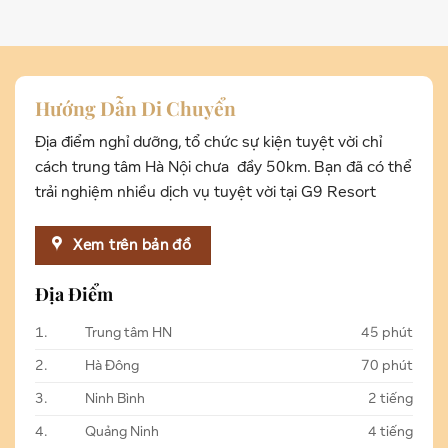
Hướng Dẫn Di Chuyển
Địa điểm nghỉ dưỡng, tổ chức sự kiện tuyệt vời chỉ
cách trung tâm Hà Nội chưa đầy 50km. Bạn đã có thể
trải nghiệm nhiều dịch vụ tuyệt vời tại G9 Resort
Xem trên bản đồ
Địa Điểm
1.
Trung tâm HN
45 phút
2.
Hà Đông
70 phút
3.
Ninh Bình
2 tiếng
4.
Quảng Ninh
4 tiếng