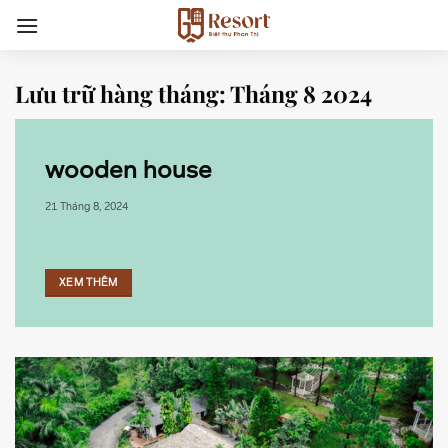
Chuyển
đến
nội
dung
Lưu trữ hàng tháng:
Tháng 8 2024
wooden house
21 Tháng 8, 2024
XEM THÊM